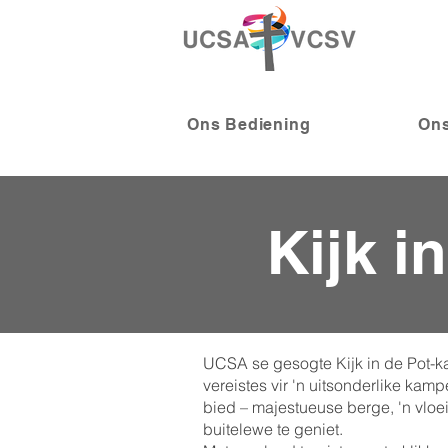
Ons Bediening
Ons
Kijk i
UCSA se gesogte Kijk in de Pot-k
vereistes vir 'n uitsonderlike ka
bied – majestueuse berge, 'n vloei
buitelewe te geniet.