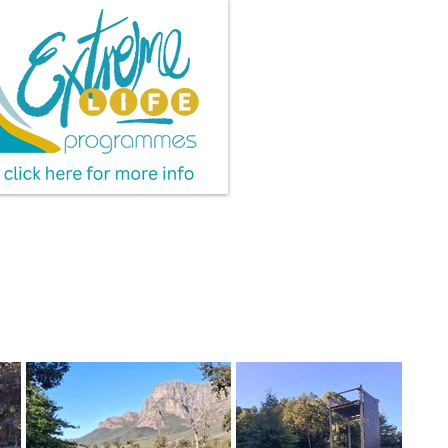
en terugbetalings nie.
