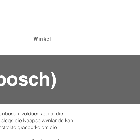
Winkel
nbosch)
lenbosch, voldoen aan al die
at slegs die Kaapse wynlande kan
gestrekte grasperke om die