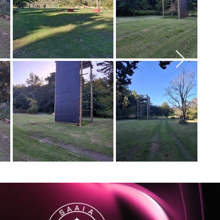
luit
