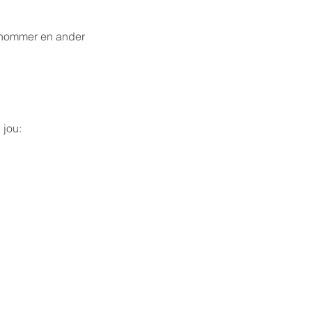
onnommer en ander
 jou: