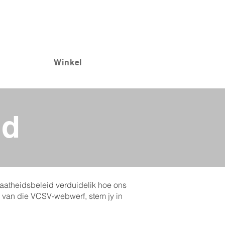
Winkel
id
vaatheidsbeleid verduidelik hoe ons
k van die VCSV-webwerf, stem jy in