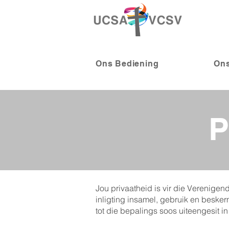
Ons Bediening
Ons
P
Jou privaatheid is vir die Verenige
inligting insamel, gebruik en beske
tot die bepalings soos uiteengesit in